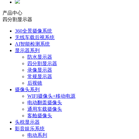
产品中心
四分割显示器
360全景摄像系统
无线车载后视系统
AI智能检测系统
显示器系列
防水显示器
四分割显示器
录像显示器
常规显示器
后视镜
摄像头系列
WIFI摄像头+移动电源
电动翻盖摄像头
通用车载摄像头
客舱摄像头
头枕显示器
影音娱乐系统
电动系列