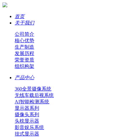
首页
关于我们
公司简介
核心优势
生产制造
发展历程
荣誉资质
组织构架
产品中心
360全景摄像系统
无线车载后视系统
AI智能检测系统
显示器系列
摄像头系列
头枕显示器
影音娱乐系统
挂式显示器