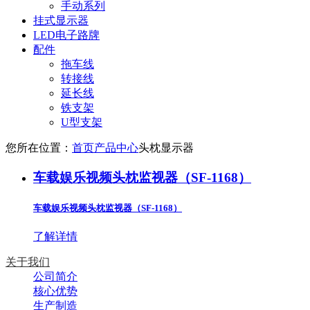
手动系列
挂式显示器
LED电子路牌
配件
拖车线
转接线
延长线
铁支架
U型支架
您所在位置：
首页
产品中心
头枕显示器
车载娱乐视频头枕监视器（SF-1168）
车载娱乐视频头枕监视器（SF-1168）
了解详情
关于我们
公司简介
核心优势
生产制造