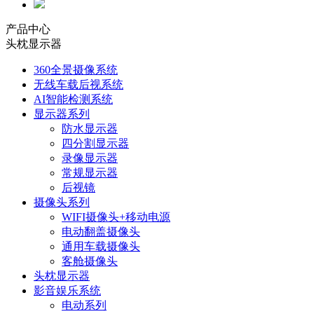
产品中心
头枕显示器
360全景摄像系统
无线车载后视系统
AI智能检测系统
显示器系列
防水显示器
四分割显示器
录像显示器
常规显示器
后视镜
摄像头系列
WIFI摄像头+移动电源
电动翻盖摄像头
通用车载摄像头
客舱摄像头
头枕显示器
影音娱乐系统
电动系列