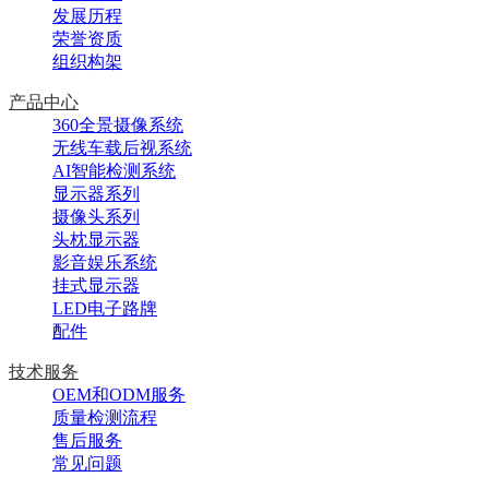
发展历程
荣誉资质
组织构架
产品中心
360全景摄像系统
无线车载后视系统
AI智能检测系统
显示器系列
摄像头系列
头枕显示器
影音娱乐系统
挂式显示器
LED电子路牌
配件
技术服务
OEM和ODM服务
质量检测流程
售后服务
常见问题