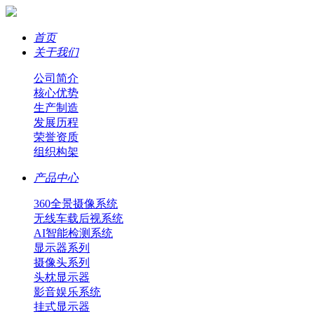
首页
关于我们
公司简介
核心优势
生产制造
发展历程
荣誉资质
组织构架
产品中心
360全景摄像系统
无线车载后视系统
AI智能检测系统
显示器系列
摄像头系列
头枕显示器
影音娱乐系统
挂式显示器