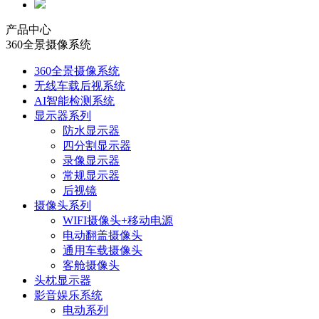
产品中心
360全景摄像系统
360全景摄像系统
无线车载后视系统
AI智能检测系统
显示器系列
防水显示器
四分割显示器
录像显示器
常规显示器
后视镜
摄像头系列
WIFI摄像头+移动电源
电动翻盖摄像头
通用车载摄像头
客舱摄像头
头枕显示器
影音娱乐系统
电动系列