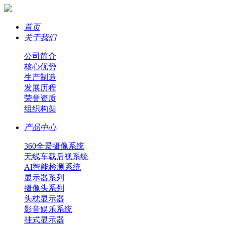
首页
关于我们
公司简介
核心优势
生产制造
发展历程
荣誉资质
组织构架
产品中心
360全景摄像系统
无线车载后视系统
AI智能检测系统
显示器系列
摄像头系列
头枕显示器
影音娱乐系统
挂式显示器