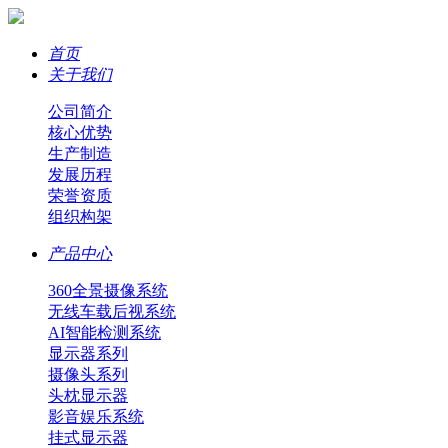
首页
关于我们
公司简介
核心优势
生产制造
发展历程
荣誉资质
组织构架
产品中心
360全景摄像系统
无线车载后视系统
AI智能检测系统
显示器系列
摄像头系列
头枕显示器
影音娱乐系统
挂式显示器